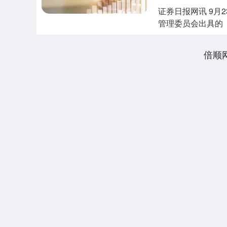
证券日报网讯 9
管理委员会出具的
债券注册的批....
倍顺