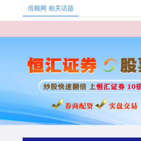
倍顺网 相关话题