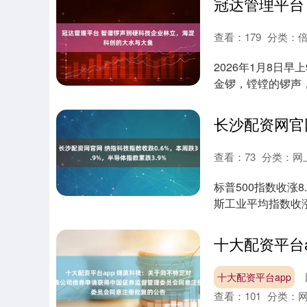
查看：
179
分类：
2026年1月8日早
金锣，镗镗的锣声
20....
查看：
73
分类：
网
标普500指数收涨8.
斯工业平均指数收涨74.
十大配资平台app
查看：
101
分类：