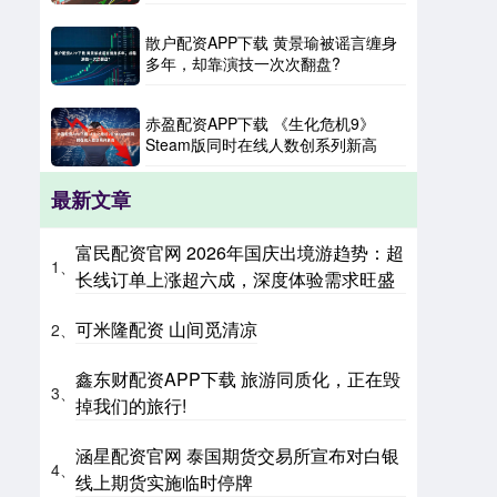
散户配资APP下载 黄景瑜被谣言缠身
多年，却靠演技一次次翻盘?
赤盈配资APP下载 《生化危机9》
Steam版同时在线人数创系列新高
最新文章
富民配资官网 2026年国庆出境游趋势：超
1、
长线订单上涨超六成，深度体验需求旺盛
可米隆配资 山间觅清凉
2、
鑫东财配资APP下载 旅游同质化，正在毁
3、
掉我们的旅行!
涵星配资官网 泰国期货交易所宣布对白银
4、
线上期货实施临时停牌