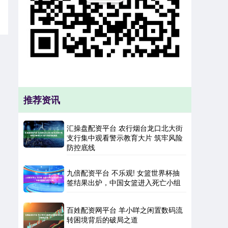
推荐资讯
汇操盘配资平台 农行烟台龙口北大街
支行集中观看警示教育大片 筑牢风险
防控底线
九倍配资平台 不乐观! 女篮世界杯抽
签结果出炉，中国女篮进入死亡小组
百姓配资网平台 羊小咩之闲置数码流
转困境背后的破局之道