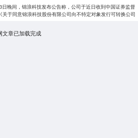
月23日晚间，锦浪科技发布公告称，公司于近日收到中国证券监督
《关于同意锦浪科技股份有限公司向不特定对象发行可转换公司
网文章已加载完成