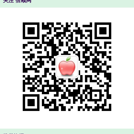
关注 倍顺网