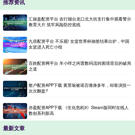
推荐资讯
汇操盘配资平台 农行烟台龙口北大街支行集中观看警示
教育大片 筑牢风险防控底线
九倍配资平台 不乐观! 女篮世界杯抽签结果出炉，中国
女篮进入死亡小组
百姓配资网平台 羊小咩之闲置数码流转困境背后的破局
之道
散户配资APP下载 黄景瑜被谣言缠身多年，却靠演技一
次次翻盘?
赤盈配资APP下载 《生化危机9》Steam版同时在线人
数创系列新高
最新文章