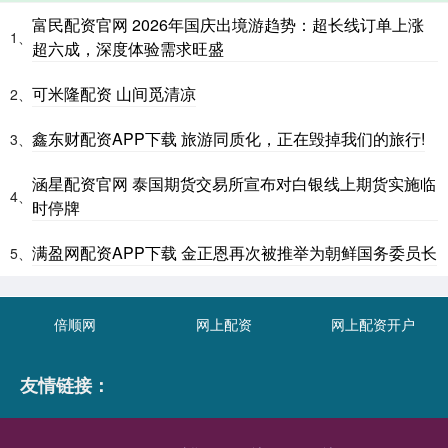
富民配资官网 2026年国庆出境游趋势：超长线订单上涨
1、
超六成，深度体验需求旺盛
可米隆配资 山间觅清凉
2、
鑫东财配资APP下载 旅游同质化，正在毁掉我们的旅行!
3、
涵星配资官网 泰国期货交易所宣布对白银线上期货实施临
4、
时停牌
满盈网配资APP下载 金正恩再次被推举为朝鲜国务委员长
5、
倍顺网
网上配资
网上配资开户
友情链接：