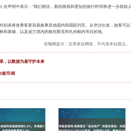
eide) 在声明中表示：“我们相信，新的路线和更短的旅行时间将进一步鼓励
刻表将使乘客更容易换乘其他国内和国际列车。从华沙出发，旅客可以
林和基辅，以及波兰境内的格但斯克和扎科帕内等目的地。
倍顺网提示：文章来自网络，不代表本站观点。
体系，以数据为基守护未来
0港币/两