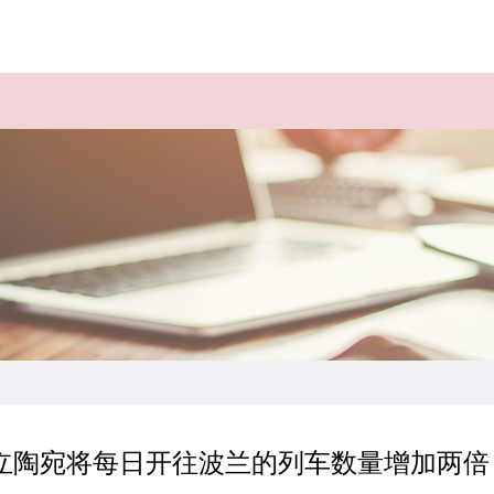
】立陶宛将每日开往波兰的列车数量增加两倍