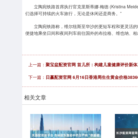
立陶宛铁路首席执行官克里斯蒂娜·梅德 (Kristina M
们选择可持续的火车旅行，无论是休闲还是商务。”
立陶宛铁路称，维尔纽斯至华沙的更短车程和更灵活的时
便捷地乘坐日间和夜间列车前往国外的布拉格、维也纳、柏
上一篇：
聚宝盆配资官网 首儿所：构建儿童健康评价新
下一篇：
日赢配资官网 6月16日香港周生生黄金价格3836
相关文章