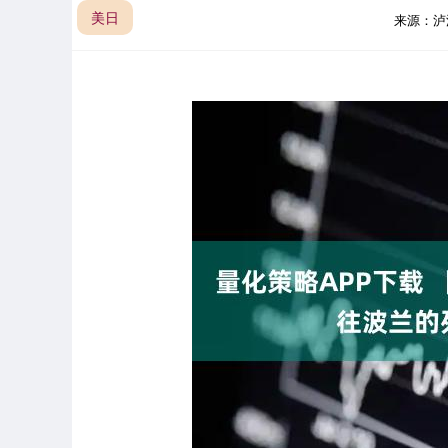
美日
来源：泸