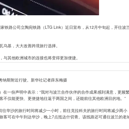
路公司立陶宛铁路（LTG Link）近日宣布，从12月中旬起，开往波
瓦乌基，大大改善跨境旅行选择。
与其他欧洲城市的连接也将变得更加便捷。
考纳斯附近行驶。新华社记者薛东梅摄
kas）在一份声明中表示：“我对与波兰合作伙伴的合作成果感到满意，更频
客不仅能更快、更便捷地往返于两国之间，还能前往其他欧洲目的地。”
前往华沙的旅行时间将减少一小时，前往克拉科夫的旅行时间将减少两小
旅客可在中午到达华沙，晚上7点抵达什切青。该线路还可通往波兰的老