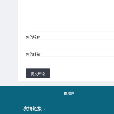
你的昵称
*
你的邮箱
*
提交评论
倍顺网
友情链接：