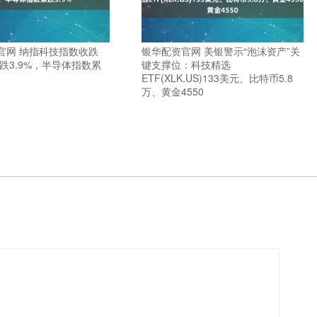
官网 纳指科技指数收跌
银华配资官网 美银警示“泡沫资产”关
周跌3.9%，半导体指数累
键支撑位：科技精选
ETF(XLK.US)133美元、比特币5.8
万、黄金4550