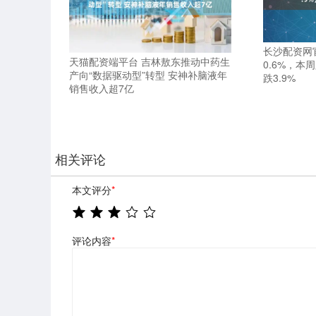
长沙配资网
天猫配资端平台 吉林敖东推动中药生
0.6%，本
产向“数据驱动型”转型 安神补脑液年
跌3.9%
销售收入超7亿
相关评论
本文评分
*
评论内容
*