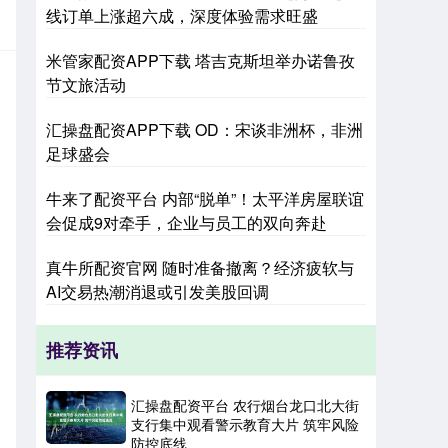
线订单上涨超六成，深度体验需求旺盛
米管家配资APP下载 塔吉克斯坦举办诺鲁孜
节文旅活动
汇操盘配资APP下载 OD：宋谈非洲杯，非洲
足球盛会
牛来了配资平台 内部“脱单”！太平洋房屋联谊
会促成9对牵手，企业与员工的双向奔赴
真牛所配资官网 随时准备撤离？经济疲软与
AI交易热潮消退或引发美股回调
推荐资讯
汇操盘配资平台 农行烟台龙口北大街
支行集中观看警示教育大片 筑牢风险
防控底线