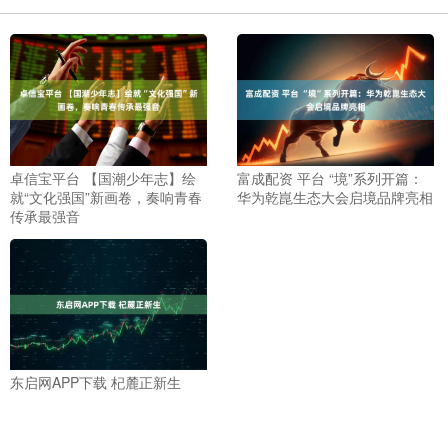
卓信宝平台 【国潮少年志】绘
富成配资 平台 “境”系列开篇：
就“文化强国”新画卷，奏响青春
华为乾崑生态大会启境品牌亮相
传承最强音
东启网APP下载 杞麓正新生