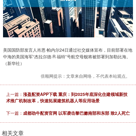
美国国防部发言人肖恩·帕内尔24日通过社交媒体宣布，目前部署在地
中海的美国海军“杰拉尔德·R·福特”号航空母舰将被部署到加勒比海。
（新华社）
倍顺网提示：文章来自网络，不代表本站观点。
上一篇：
涨盈配资APP下载 重庆：到2025年底深化住建领域新技
术推广机制改革，快速拓展建筑机器人等应用场景
下一篇：
成都劲牛配资官网 以军袭击黎巴嫩南部和东部 致2人死亡
相关文章