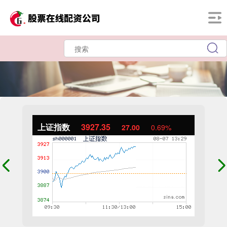
上证指数
3927.35
27.00
0.69%