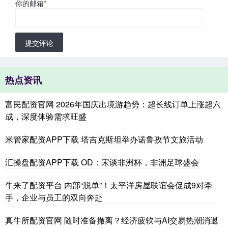
你的邮箱
*
提交评论
热点资讯
富民配资官网 2026年国庆出境游趋势：超长线订单上涨超六
成，深度体验需求旺盛
米管家配资APP下载 塔吉克斯坦举办诺鲁孜节文旅活动
汇操盘配资APP下载 OD：宋谈非洲杯，非洲足球盛会
牛来了配资平台 内部“脱单”！太平洋房屋联谊会促成9对牵
手，企业与员工的双向奔赴
真牛所配资官网 随时准备撤离？经济疲软与AI交易热潮消退