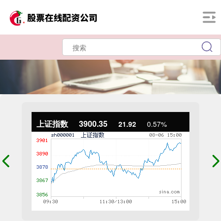
上证指数
3900.35
21.92
0.57%