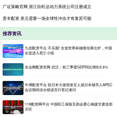
广证策略官网 浙江欣旺达动力系统公司注册成立
贵丰配资 美元需要一场全球性冲击才有复苏可能
推荐资讯
九倍配资平台 不乐观! 女篮世界杯抽签结果出炉，中国
女篮进入死亡小组
全达网配资官网 武汉：前三季度GDP同比增长5.6%
牛博配资平台 驻日本大使馆发言人就日本领导人APEC
会议期间涉台错误言行答记者问
118配资网平台 中国职工保险互助会爱心驰援甘肃迭部
灾区