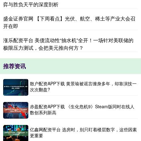
弈与胜负天平的深度剖析
盛金证券官网 【下周看点】光伏、航空、稀土等产业大会召
开在即
涨乐配资平台 美债流动性“抽水机”全开！一场针对美联储的
极限压力测试，会把美元推向何方？
推荐资讯
散户配资APP下载 黄景瑜被谣言缠身多年，却靠演技一
次次翻盘?
赤盈配资APP下载 《生化危机9》Steam版同时在线人
数创系列新高
亿鑫网配资平台 选房时，别只盯着楼层数字，这些因素
更重要