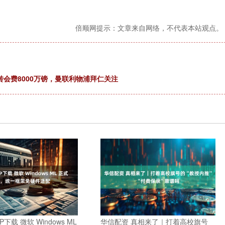
倍顺网提示：文章来自网络，不代表本站观点。
转会费8000万镑，曼联利物浦拜仁关注
下载 微软 Windows ML
华信配资 真相来了｜打着高校旗号