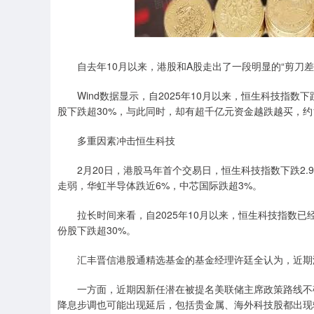
自去年10月以来，港股和A股走出了一段明显的“剪刀差
Wind数据显示，自2025年10月以来，恒生科技指数下
股下跌超30%，与此同时，却有超千亿元资金越跌越买，约1
多重因素冲击恒生科技
2月20日，港股马年首个交易日，恒生科技指数下跌2.9
走弱，华虹半导体跌近6%，中芯国际跌超3%。
拉长时间来看，自2025年10月以来，恒生科技指数已经
份股下跌超30%。
汇丰晋信港股通精选基金的基金经理许廷全认为，近期
一方面，近期因新任潜在被提名美联储主席政策路线不确
降息步调也可能出现延后，包括贵金属、海外科技股都出现