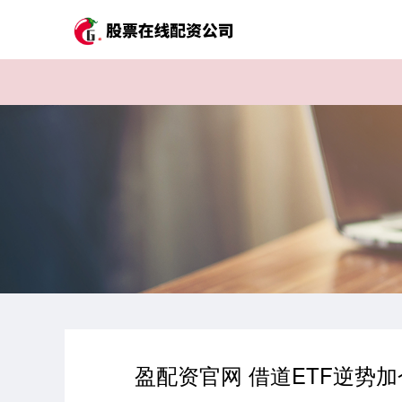
盈配资官网 借道ETF逆势