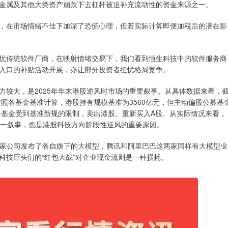
金属及其他大类资产崩跌下去杠杆被迫补充流动性的资金来源之一。
在市场情绪不佳下加深了恐慌心理，但若实际计算即便加税后的潜在影
传统软件厂商，在映射情绪交易下，我们看到恒生科技中的软件服务商
入口的补贴活动开展，亦让部分投资者担忧格局竞争。
大，是2025年年末港股逆风时市场的重要叙事。从具体数据来看，
，按照各基金基准计算，港股持有规模基准为3560亿元，但主动偏股公募基
分基金受到基准新规的限制，卖出港股、重新买入A股。从实际情况来看，
这一叙事，也是港股科技方向阶段性逆风的重要原因。
两家公司发布了各自旗下的大模型，腾讯和阿里巴巴这两家同样有大模型业
科技巨头们的“红包大战”对企业现金流则是一种损耗。