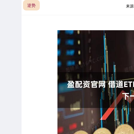
逆势
来源