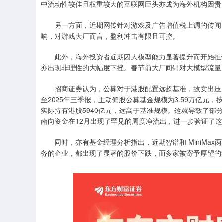
中流动性较佳且权重较大的互联网巨头亦成为海外机构因贵
另一方面，近期网传针对游戏及广告增值税上调的传闻，
响，对游戏大厂而言，盈利冲击有限且可控。
此外，海外投资者近期因大模型能力显著提升而开始担忧
亦出现非理性的大幅度下挫。春节前大厂间针对大模型流量
招商证券认为，公募对于港股配置远超基准，故卖出压力较
至2025年三季报，主动偏股公募基金规模为3.59万亿元
实际持有港股5940亿元，远高于基准规模。这就导致了部
南向资金在12月出现了罕见的周度净流出，进一步验证了
同时，亦有基金经理分析指出，近期智谱和 MiniMax
务的企业，都出现了显著的股价下跌，而多家被寄予厚望的