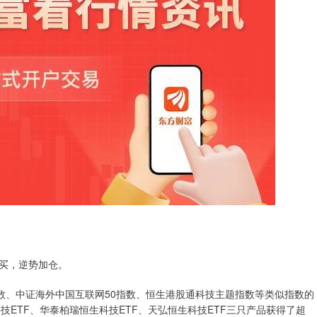
买，逆势加仓。
指数、中证海外中国互联网50指数、恒生港股通科技主题指数等类似指数的
科技ETF、华泰柏瑞恒生科技ETF、天弘恒生科技ETF三只产品获得了超