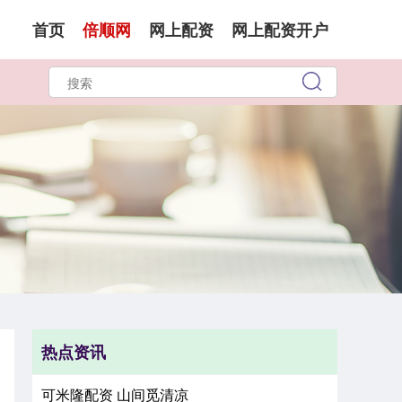
首页
倍顺网
网上配资
网上配资开户
热点资讯
可米隆配资 山间觅清凉