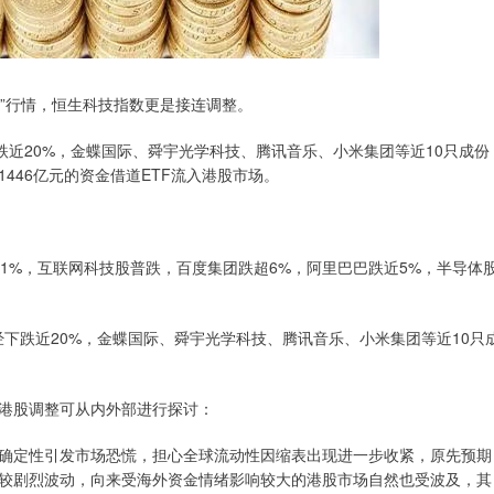
”行情，恒生科技指数更是接连调整。
跌近20%，金蝶国际、舜宇光学科技、腾讯音乐、小米集团等近10只成份
446亿元的资金借道ETF流入港股市场。
1%，互联网科技股普跌，百度集团跌超6%，阿里巴巴跌近5%，半导体
下跌近20%，金蝶国际、舜宇光学科技、腾讯音乐、小米集团等近10只
港股调整可从内外部进行探讨：
定性引发市场恐慌，担心全球流动性因缩表出现进一步收紧，原先预期
较剧烈波动，向来受海外资金情绪影响较大的港股市场自然也受波及，其