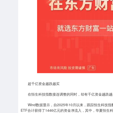
超千亿资金越跌越买
在恒生科技指数接连调整的同时，却有千亿资金越跌越
Wind数据显示，自2025年10月以来，跟踪恒生科技
ETF合计获得了1446亿元的资金净流入，其中，华夏恒生