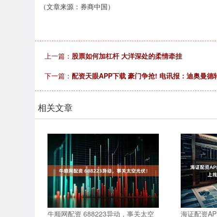
（文章来源：券商中国）
上一篇：
股票如何加杠杆 大洋深处的柔情牵挂
下一篇：
配资天眼APP下载 豪门争抢! 电讯报：迪奥曼德
相关文章
牛顺网配资 688223异动，事关太空
海证配资APP