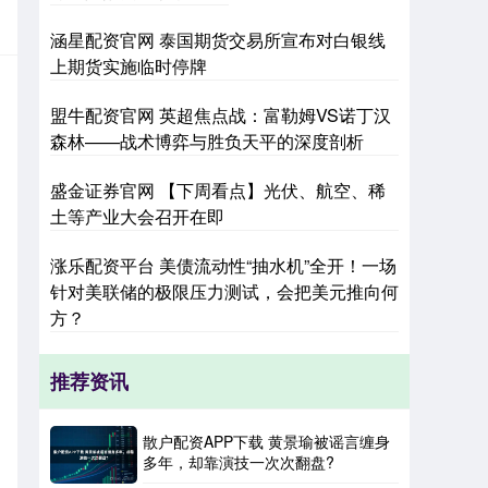
涵星配资官网 泰国期货交易所宣布对白银线
上期货实施临时停牌
盟牛配资官网 英超焦点战：富勒姆VS诺丁汉
森林——战术博弈与胜负天平的深度剖析
盛金证券官网 【下周看点】光伏、航空、稀
土等产业大会召开在即
涨乐配资平台 美债流动性“抽水机”全开！一场
针对美联储的极限压力测试，会把美元推向何
方？
推荐资讯
散户配资APP下载 黄景瑜被谣言缠身
多年，却靠演技一次次翻盘?