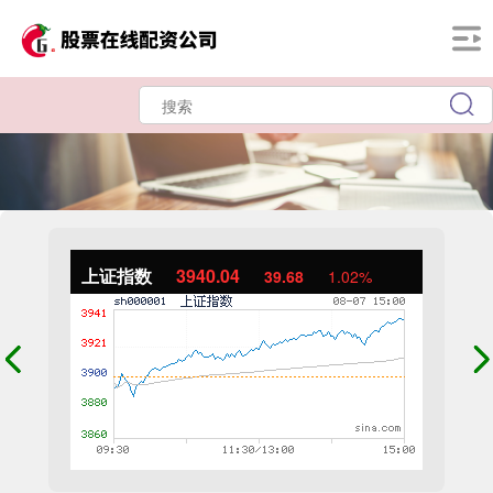
上证指数
3940.04
39.68
1.02%