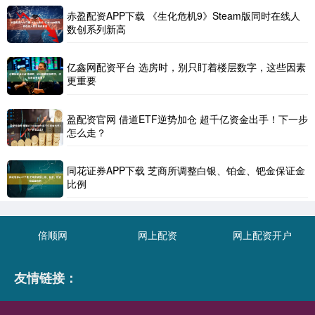
赤盈配资APP下载 《生化危机9》Steam版同时在线人
数创系列新高
亿鑫网配资平台 选房时，别只盯着楼层数字，这些因素
更重要
盈配资官网 借道ETF逆势加仓 超千亿资金出手！下一步
怎么走？
同花证券APP下载 芝商所调整白银、铂金、钯金保证金
比例
倍顺网
网上配资
网上配资开户
友情链接：