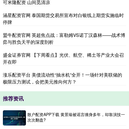
可米隆配资 山间觅清凉
涵星配资官网 泰国期货交易所宣布对白银线上期货实施临时
停牌
盟牛配资官网 英超焦点战：富勒姆VS诺丁汉森林——战术博
弈与胜负天平的深度剖析
盛金证券官网 【下周看点】光伏、航空、稀土等产业大会召
开在即
涨乐配资平台 美债流动性“抽水机”全开！一场针对美联储的
极限压力测试，会把美元推向何方？
推荐资讯
散户配资APP下载 黄景瑜被谣言缠身多年，却靠演技一
次次翻盘?