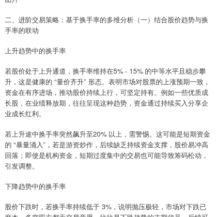
二、进阶交易策略：基于换手率的多维分析（一）结合股价趋势与换
手率的联动
上升趋势中的换手率
若股价处于上升通道，换手率维持在5% - 15% 的中等水平且稳步攀
升，这是健康的 “量价齐升” 形态。表明市场对股票的上涨预期一致，
资金在有序进场，推动股价持续上行，可坚定持有。例如一些优质成
长股，在业绩释放期，往往呈现这种趋势，资金通过持续买入分享企
业成长红利。
若上升途中换手率突然飙升至20% 以上，需警惕。这可能是短期资金
的 “暴量涌入”，若是游资炒作，后续缺乏持续资金支撑，股价易冲高
回落；即使是机构资金，短期过度集中的交易也可能导致筹码松动，
引发调整。
下降趋势中的换手率
股价下跌时，若换手率持续低于 3%，说明抛压极轻，市场对下跌已