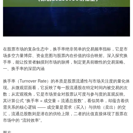
在股票市场的复杂生态中，换手率绝非简单的交易频率指标，它是市
场多空力量博弈、资金意图与股票内在价值的综合映射。深入探究换
手率，能让投资者触摸到市场的脉搏，制定更具前瞻性的交易策略。
一、换手率的深层内涵
换手率（Turnover Rate）的本质是股票流通性与市场关注度的量化体
现。从微观层面看，它反映了每一股流通股在特定时间内被交易的次
数；从宏观视角，它是市场资金对股票认可度与参与度的直观反映。
其计算公式 “换手率 = 成交量 ÷ 流通总股数”，看似简单，却蕴含着供
需关系的核心逻辑 —— 成交量是需求（买入）与供给（卖出）的交
汇，流通总股数则是潜在的供给上限，二者的比值直接体现了股票在
市场中的 “流转效率”。
图片