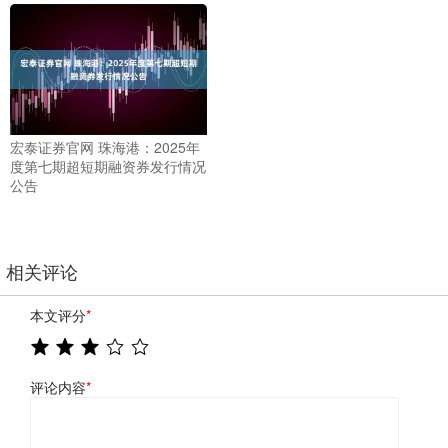
宏泰证券官网 珠海港：2025年
度第七期超短期融资券发行情况
公告
相关评论
本文评分
*
评论内容
*